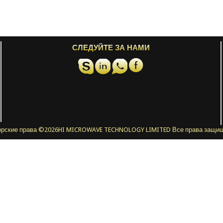
СЛЕДУЙТЕ ЗА НАМИ
орские права ©
2026HI MICROWAVE TECHNOLOGY LIMITED Все права защи