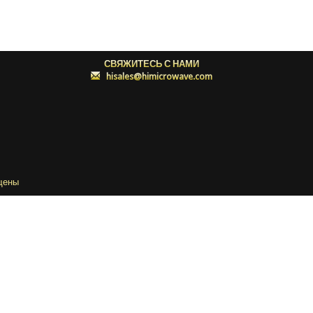
СВЯЖИТЕСЬ С НАМИ
:
hisales@himicrowave.com
щены