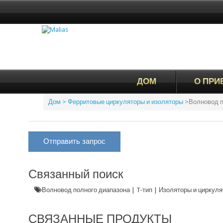
ДОМ
О ПРИ
Дом
> Ферритовые циркуляторы и изоляторы
>
Волновод п
Отправить запрос
Связанный поиск
Волновод полного диапазона | T-тип | Изоляторы и циркул
СВЯЗАННЫЕ ПРОДУКТЫ