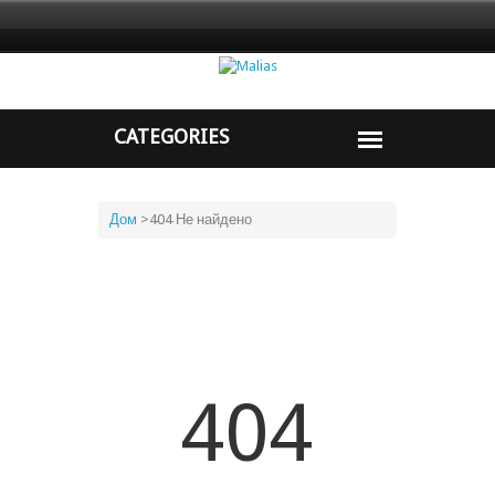
Дом
>
404 Не найдено
404