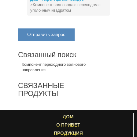
>
Компонент волновода с переходом с
уголочным квадратом
Отправить запрос
Связанный поиск
Компонент переходного волнового
направления
СВЯЗАННЫЕ
ПРОДУКТЫ
ДОМ
О ПРИВЕТ
ПРОДУКЦИЯ