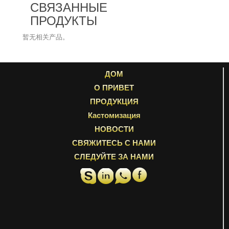
СВЯЗАННЫЕ
ПРОДУКТЫ
暂无相关产品。
ДОМ
О ПРИВЕТ
ПРОДУКЦИЯ
Кастомизация
НОВОСТИ
СВЯЖИТЕСЬ С НАМИ
СЛЕДУЙТЕ ЗА НАМИ