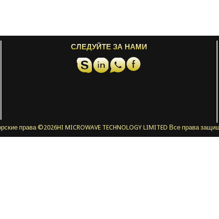
СЛЕДУЙТЕ ЗА НАМИ
орские права ©
2026HI MICROWAVE TECHNOLOGY LIMITED Все права защи