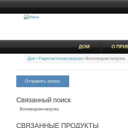
ДОМ
О ПРИ
Дом
> Радиочастотная нагрузка
>
Волноводная нагрузка
Отправить запрос
Связанный поиск
Волноводная нагрузка
СВЯЗАННЫЕ ПРОДУКТЫ