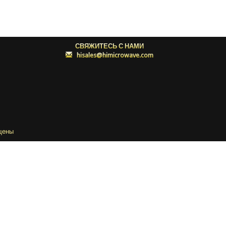
СВЯЖИТЕСЬ С НАМИ
:
hisales@himicrowave.com
щены