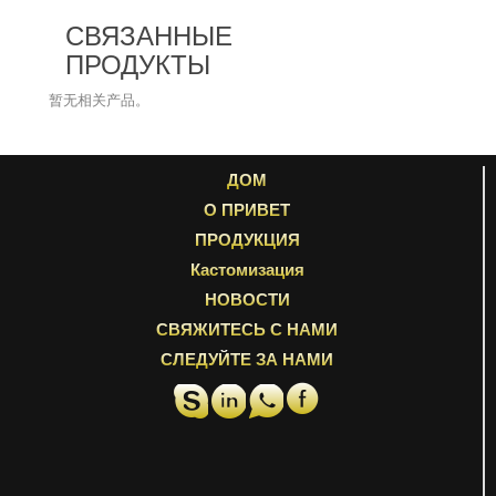
СВЯЗАННЫЕ
ПРОДУКТЫ
暂无相关产品。
ДОМ
О ПРИВЕТ
ПРОДУКЦИЯ
Кастомизация
НОВОСТИ
СВЯЖИТЕСЬ С НАМИ
СЛЕДУЙТЕ ЗА НАМИ