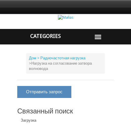
Дом
> Радиочастотная нагрузка
>
Нагрузка на согласование затвора
волновода
Отправить запрос
Связанный поиск
Загрузка