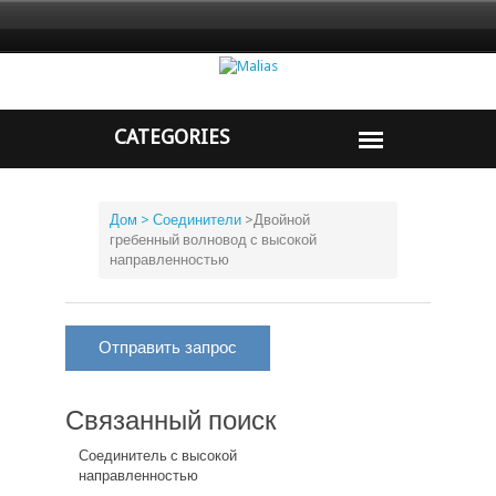
Дом
> Соединители
>
Двойной
гребенный волновод с высокой
направленностью
Отправить запрос
Связанный поиск
Соединитель с высокой
направленностью