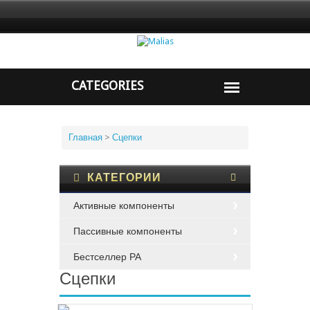
Главная
>
Сцепки
КАТЕГОРИИ
Активные компоненты
Пассивные компоненты
Бестселлер PA
Сцепки