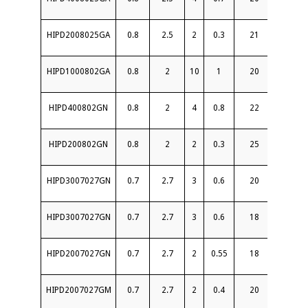
HIPD2008025GA
0.8
2.5
2
0.3
21
1.3
HIPD1000802GA
0.8
2
10
1
20
1.6
HIPD400802GN
0.8
2
4
0.8
22
1.25
HIPD200802GN
0.8
2
2
0.3
25
1.25
HIPD3007027GN
0.7
2.7
3
0.6
20
1.35
HIPD3007027GN
0.7
2.7
3
0.6
18
1.35
HIPD2007027GN
0.7
2.7
2
0.55
18
1.35
HIPD2007027GM
0.7
2.7
2
0.4
20
1.25