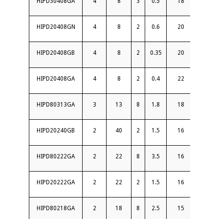
HIPD30408GA
4
8
3
0.5
18
1.35
HIPD20408GN
4
8
2
0.6
20
1.3
HIPD20408GB
4
8
2
0.35
20
1.3
HIPD20408GA
4
8
2
0.4
22
1.2
HIPD80313GA
3
13
8
1.8
18
1.6
HIPD20240GB
2
40
2
1.5
16
1.8
HIPD80222GA
2
22
8
3.5
16
2
HIPD20222GA
2
22
2
1.5
16
1.6
HIPD80218GA
2
18
8
2.5
15
1.8