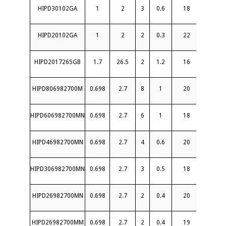
HIPD30102GA
1
2
3
0.6
18
1.3
HIPD20102GA
1
2
2
0.3
22
1.2
HIPD2017265GB
1.7
26.5
2
1.2
16
1.8
HIPD806982700M
0.698
2.7
8
1
20
1.5
HIPD606982700MN
0.698
2.7
6
1
18
1.5
HIPD46982700MN
0.698
2.7
4
0.6
20
1.35
HIPD306982700MN
0.698
2.7
3
0.5
18
1.35
HIPD26982700MN
0.698
2.7
2
0.4
20
1.3
HIPD26982700MM
0.698
2.7
2
0.4
19
1.3