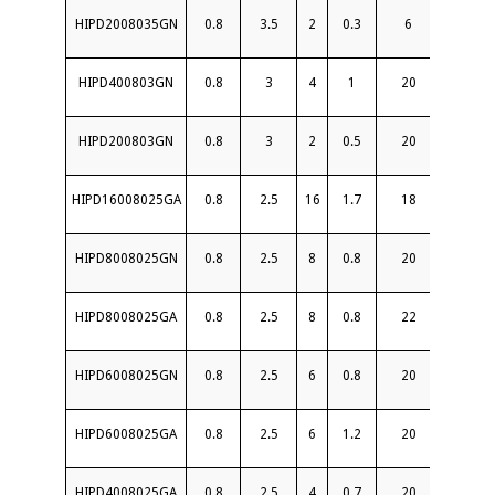
HIPD2008035GN
0.8
3.5
2
0.3
6
1.3
HIPD400803GN
0.8
3
4
1
20
1.35
HIPD200803GN
0.8
3
2
0.5
20
1.3
HIPD16008025GA
0.8
2.5
16
1.7
18
1.5
HIPD8008025GN
0.8
2.5
8
0.8
20
1.5
HIPD8008025GA
0.8
2.5
8
0.8
22
1.4
HIPD6008025GN
0.8
2.5
6
0.8
20
1.3
HIPD6008025GA
0.8
2.5
6
1.2
20
1.4
HIPD4008025GA
0.8
2.5
4
0.7
20
1.3