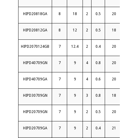
HIPD20818GA
8
18
2
0.5
20
1.5
HIPD20812GA
8
12
2
0.5
18
1.3
HIPD2070124GB
7
12.4
2
0.4
20
1.3
HIPD40709GN
7
9
4
0.8
20
1.4
HIPD40709GA
7
9
4
0.6
20
1.3
HIPD30709GN
7
9
3
0.8
18
1.4
HIPD20709GN
7
9
2
0.5
20
1.3
HIPD20709GA
7
9
2
0.4
21
1.3