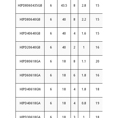
HIPD8060435GB
6
43.5
8
2.8
15
2
HIPD80640GB
6
40
8
2.2
15
2
HIPD40640GB
6
40
4
1.6
15
2
HIPD20640GB
6
40
2
1
16
1.7
HIPD80618GA
6
18
8
1.1
20
1.7
HIPD60618GA
6
18
6
1.8
16
1.8
HIPD40618GN
6
18
4
1.8
18
1.6
HIPD40618GA
6
18
4
0.8
19
1.6
HIPD30618GA
6
18
3
1
18
1.6