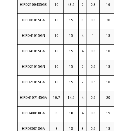
HIPD2100435GB
10
43.5
2
0.8
16
1.6
HIPD81015GA
10
15
8
0.8
20
1.6
HIPD41015GN
10
15
4
1
18
1.5
HIPD41015GA
10
15
4
0.8
18
1.5
HIPD21015GN
10
15
2
0.6
18
1.4
HIPD21015GA
10
15
2
0.5
18
1.4
HIPD4107145GA
10.7
14.5
4
0.6
20
1.45
HIPD40818GA
8
18
4
0.8
19
1.6
HIPD30818GA
8
18
3
0.6
18
1.5