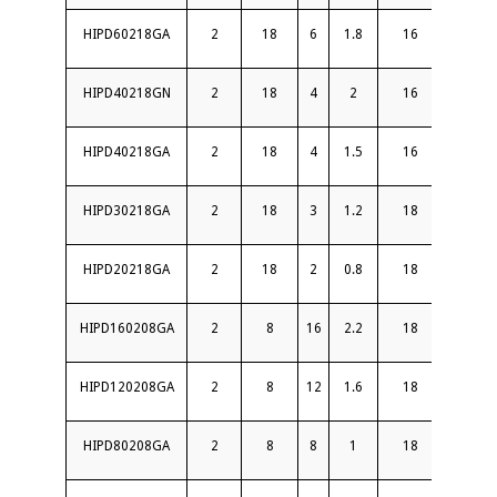
HIPD60218GA
2
18
6
1.8
16
1.8
HIPD40218GN
2
18
4
2
16
1.6
HIPD40218GA
2
18
4
1.5
16
1.5
HIPD30218GA
2
18
3
1.2
18
1.7
HIPD20218GA
2
18
2
0.8
18
1.5
HIPD160208GA
2
8
16
2.2
18
1.8
HIPD120208GA
2
8
12
1.6
18
1.7
HIPD80208GA
2
8
8
1
18
1.5