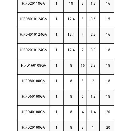
HIPD20118GA
1
18
2
1.2
16
1.5
HIPD8010124GA
1
12.4
8
3.6
15
1.8
HIPD4010124GA
1
12.4
4
2.2
16
1.6
HIPD2010124GA
1
12.4
2
0.9
18
1.4
HIPD160108GA
1
8
16
2.8
18
1.8
HIPD80108GA
1
8
8
2
18
1.6
HIPD60108GA
1
8
6
1.8
18
1.4
HIPD40108GA
1
8
4
1.4
20
1.5
HIPD20108GA
1
8
2
1
20
1.35