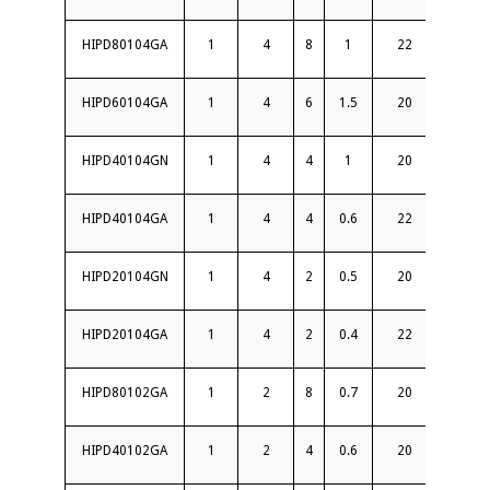
HIPD80104GA
1
4
8
1
22
1.4
HIPD60104GA
1
4
6
1.5
20
1.4
HIPD40104GN
1
4
4
1
20
1.4
HIPD40104GA
1
4
4
0.6
22
1.3
HIPD20104GN
1
4
2
0.5
20
1.3
HIPD20104GA
1
4
2
0.4
22
1.3
HIPD80102GA
1
2
8
0.7
20
1.3
HIPD40102GA
1
2
4
0.6
20
1.25