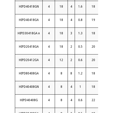
HIPD40418GN
4
18
4
1.6
18
1.6
HIPD40418GA
4
18
4
0.8
19
1.6
HIPD30418GA я
4
18
3
1.3
18
1.6
HIPD20418GA
4
18
2
0.5
20
1.8
HIPD20412GA
4
12
2
0.6
20
1.4
HIPD80408GA
4
8
8
1.2
18
1.5
HIPD40408GN
4
8
4
1
18
1.5
HIPD40408G
4
8
4
0.6
22
1.3