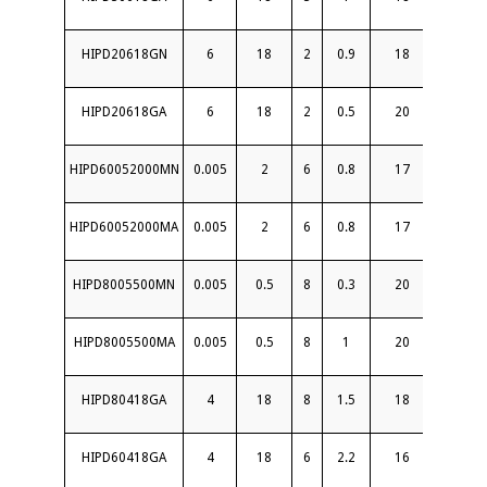
HIPD20618GN
6
18
2
0.9
18
1.5
HIPD20618GA
6
18
2
0.5
20
1.5
HIPD60052000MN
0.005
2
6
0.8
17
2
HIPD60052000MA
0.005
2
6
0.8
17
2
HIPD8005500MN
0.005
0.5
8
0.3
20
1.6
HIPD8005500MA
0.005
0.5
8
1
20
1.6
HIPD80418GA
4
18
8
1.5
18
1.7
HIPD60418GA
4
18
6
2.2
16
1.8