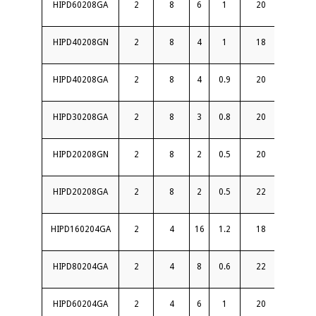
HIPD60208GA
2
8
6
1
20
1.4
HIPD40208GN
2
8
4
1
18
1.4
HIPD40208GA
2
8
4
0.9
20
1.4
HIPD30208GA
2
8
3
0.8
20
1.4
HIPD20208GN
2
8
2
0.5
20
1.35
HIPD20208GA
2
8
2
0.5
22
1.3
HIPD160204GA
2
4
16
1.2
18
1.5
HIPD80204GA
2
4
8
0.6
22
1.3
HIPD60204GA
2
4
6
1
20
1.4