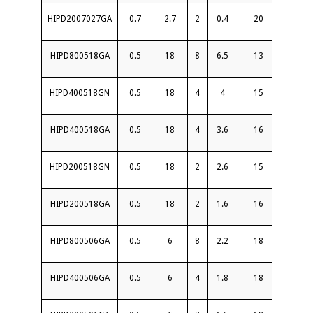
HIPD2007027GA
0.7
2.7
2
0.4
20
1.3
HIPD800518GA
0.5
18
8
6.5
13
2
HIPD400518GN
0.5
18
4
4
15
1.8
HIPD400518GA
0.5
18
4
3.6
16
1.7
HIPD200518GN
0.5
18
2
2.6
15
1.6
HIPD200518GA
0.5
18
2
1.6
16
1.6
HIPD800506GA
0.5
6
8
2.2
18
1.6
HIPD400506GA
0.5
6
4
1.8
18
1.5