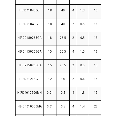
HIPD41840GB
18
40
4
1.3
15
1.8
HIPD21840GB
18
40
2
0.5
16
1.6
HIPD2180265GA
18
26.5
2
0.5
19
1.5
HIPD4150265GA
15
26.5
4
1.5
16
1.7
HIPD2150265GA
15
26.5
2
0.5
19
1.6
HIPD21218GB
12
18
2
0.6
18
1.4
HIPD4010500MN
0.01
0.5
4
1.3
15
1.4
HIPD4010500MA
0.01
0.5
4
1.4
22
1.5