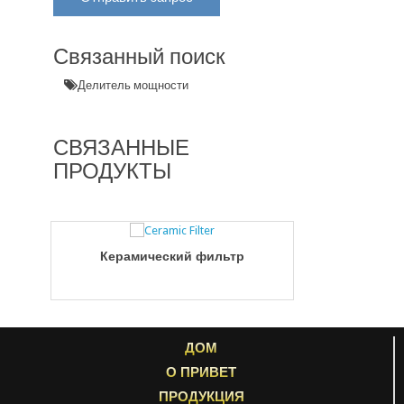
Связанный поиск
Делитель мощности
СВЯЗАННЫЕ
ПРОДУКТЫ
Керамический фильтр
Изоля
ДОМ
О ПРИВЕТ
ПРОДУКЦИЯ