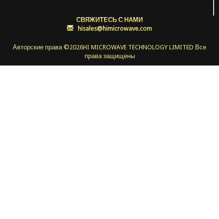
СВЯЖИТЕСЬ С НАМИ
:
hisales@himicrowave.com
Авторские права ©
2026HI MICROWAVE TECHNOLOGY LIMITED Все
права защищены