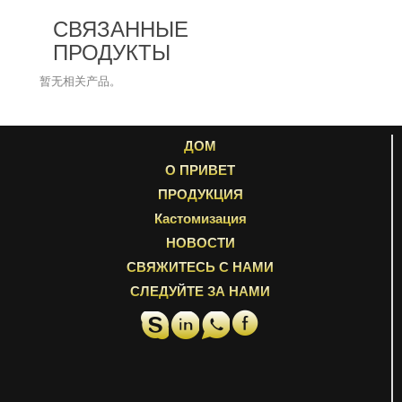
СВЯЗАННЫЕ
ПРОДУКТЫ
暂无相关产品。
ДОМ
О ПРИВЕТ
ПРОДУКЦИЯ
Кастомизация
НОВОСТИ
СВЯЖИТЕСЬ С НАМИ
СЛЕДУЙТЕ ЗА НАМИ